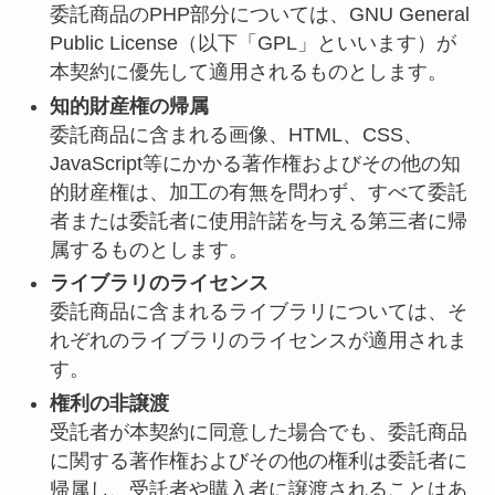
委託商品のPHP部分については、GNU General
Public License（以下「GPL」といいます）が
本契約に優先して適用されるものとします。
知的財産権の帰属
委託商品に含まれる画像、HTML、CSS、
JavaScript等にかかる著作権およびその他の知
的財産権は、加工の有無を問わず、すべて委託
者または委託者に使用許諾を与える第三者に帰
属するものとします。
ライブラリのライセンス
委託商品に含まれるライブラリについては、そ
れぞれのライブラリのライセンスが適用されま
す。
権利の非譲渡
受託者が本契約に同意した場合でも、委託商品
に関する著作権およびその他の権利は委託者に
帰属し、受託者や購入者に譲渡されることはあ