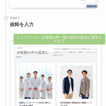
STEP
抜粋を入力
トップページ・お客様の声一覧の赤枠の部分に表示さ
れます