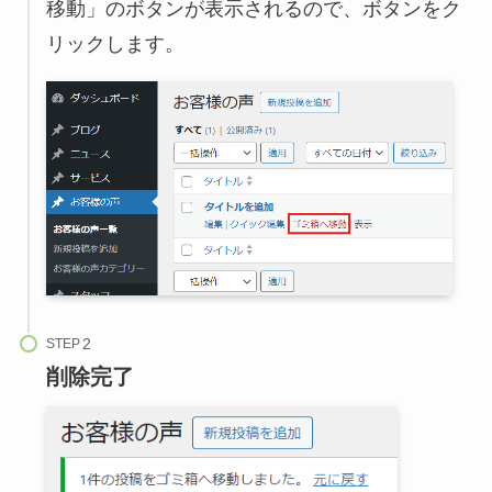
移動」のボタンが表示されるので、ボタンをク
リックします。
STEP
削除完了