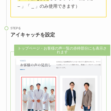
– 」「 _ 」のみ使用できます）
STEP
アイキャッチを設定
トップページ・お客様の声一覧の赤枠部分にも表示さ
れます