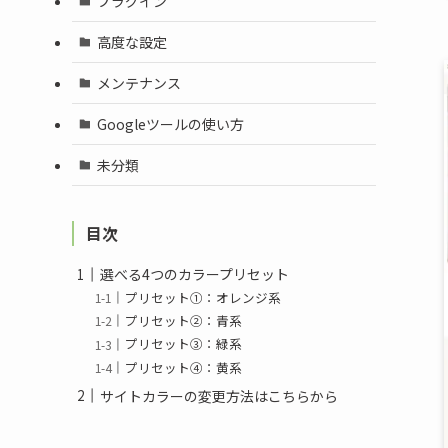
プラグイン
高度な設定
メンテナンス
Googleツールの使い方
未分類
目次
選べる4つのカラープリセット
プリセット①：オレンジ系
プリセット②：青系
プリセット③：緑系
プリセット④：黄系
サイトカラーの変更方法はこちらから