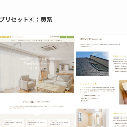
プリセット④：黄系