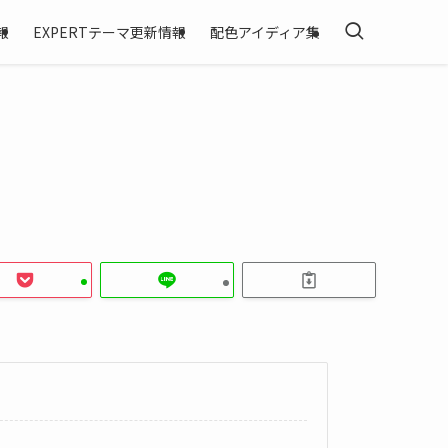
報
EXPERTテーマ更新情報
配色アイディア集